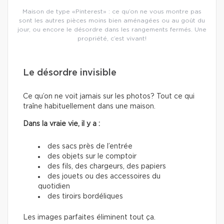
Maison de type «Pinterest» : ce qu’on ne vous montre pas
sont les autres pièces moins bien aménagées ou au goût du
jour, ou encore le désordre dans les rangements fermés. Une
propriété, c’est vivant!
Le désordre invisible
Ce qu’on ne voit jamais sur les photos? Tout ce qui
traîne habituellement dans une maison.
Dans la vraie vie, il y a :
des sacs près de l’entrée
des objets sur le comptoir
des fils, des chargeurs, des papiers
des jouets ou des accessoires du
quotidien
des tiroirs bordéliques
Les images parfaites éliminent tout ça.