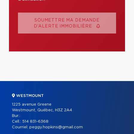
SOUMETTRE MA DEMANDE
D'ALERTE IMMOBILIÈRE
WESTMOUNT
1225 avenue Greene
Westmount, Québec, H3Z 2A4
Bur.:
Cell.:
514 831-6368
Courriel:
peggy.hopkins@gmail.com